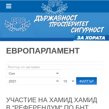
ЕВРОПАРЛАМЕНТ
Филтър
по
заглавие
ФИЛТЪР
УЧАСТИЕ НА ХАМИД ХАМИД
В "РЕФЕРЕНДУМ" ПО БНТ