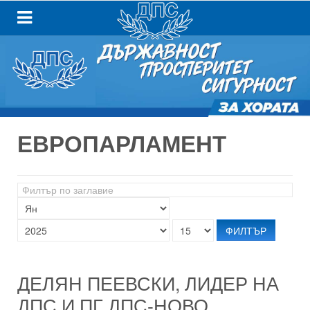
ЕВРОПАРЛАМЕНТ
Филтър
по
заглавие
ФИЛТЪР
ДЕЛЯН ПЕЕВСКИ, ЛИДЕР НА
ДПС И ПГ ДПС-НОВО