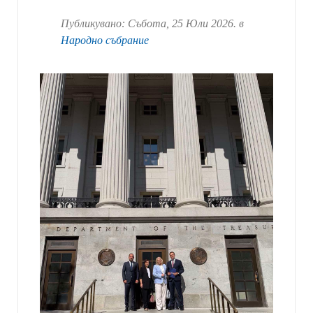
Публикувано:
Събота, 25 Юли 2026
. в
Народно събрание