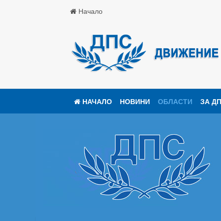
Начало
НАЧАЛО
НОВИНИ
ОБЛАСТИ
ЗА Д