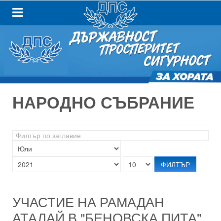
НАРОДНО СЪБРАНИЕ
Филтър
по
заглавие
ФИЛТЪР
УЧАСТИЕ НА РАМАДАН
АТАЛАЙ В "БЕНОВСКА ПИТА"