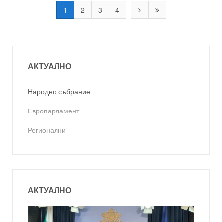
1
2
3
4
АКТУАЛНО
Народно събрание
Европарламент
Регионални
АКТУАЛНО