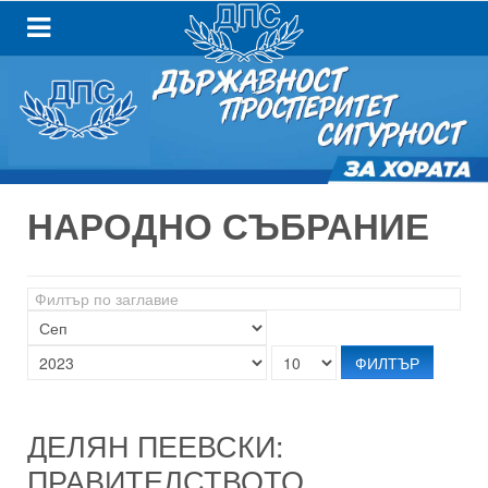
НАРОДНО СЪБРАНИЕ
Филтър
по
заглавие
ФИЛТЪР
ДЕЛЯН ПЕЕВСКИ:
ПРАВИТЕЛСТВОТО