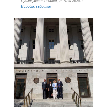
Публикувано:
Събота, 25 Юли 2026
. в
Народно събрание