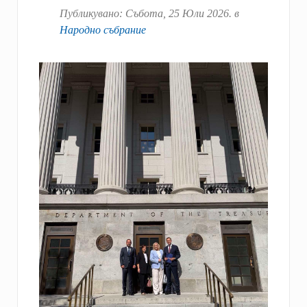
Публикувано:
Събота, 25 Юли 2026
. в
Народно събрание