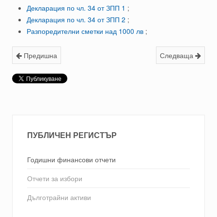
Декларация по чл. 34 от ЗПП 1
;
Декларация по чл. 34 от ЗПП 2
;
Разпоредителни сметки над 1000 лв
;
Предишна
Следваща
ПУБЛИЧЕН РЕГИСТЪР
Годишни финансови отчети
Отчети за избори
Дълготрайни активи